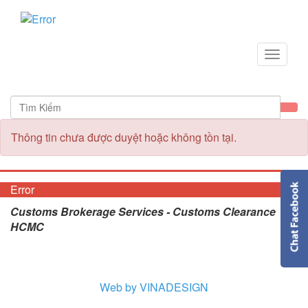
Toggle
navigat
Thông tin chưa được duyệt hoặc không tồn tại.
Error
Customs Brokerage Services - Customs Clearance
HCMC
Web by VINADESIGN