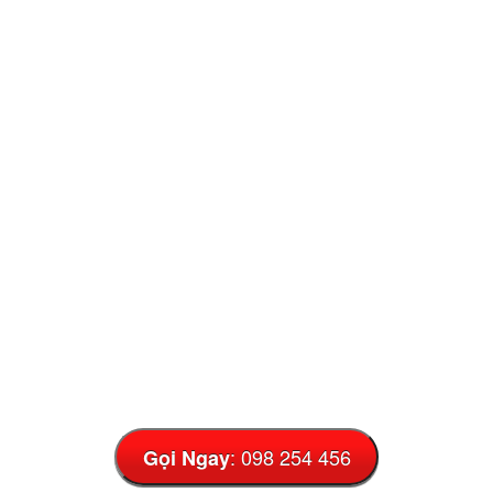
: 098 254 456
Gọi Ngay