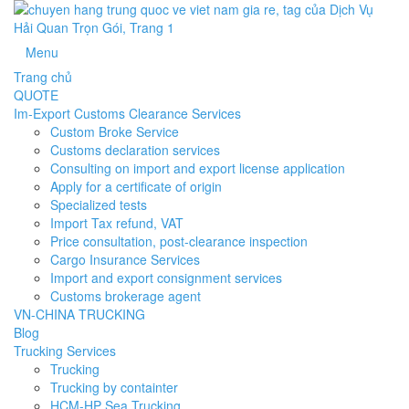
Menu
Trang chủ
QUOTE
Im-Export Customs Clearance Services
Custom Broke Service
Customs declaration services
Consulting on import and export license application
Apply for a certificate of origin
Specialized tests
Import Tax refund, VAT
Price consultation, post-clearance inspection
Cargo Insurance Services
Import and export consignment services
Customs brokerage agent
VN-CHINA TRUCKING
Blog
Trucking Services
Trucking
Trucking by containter
HCM-HP Sea Trucking