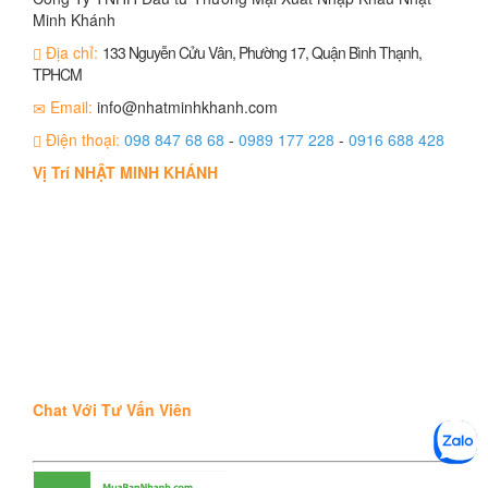
Minh Khánh
Địa chỉ:
133 Nguyễn Cửu Vân, Phường 17, Quận Bình Thạnh,
TPHCM
Email:
info@nhatminhkhanh.com
Điện thoại:
098 847 68 68
-
0989 177 228
-
0916 688 428
Vị Trí NHẬT MINH KHÁNH
Chat Với Tư Vấn Viên