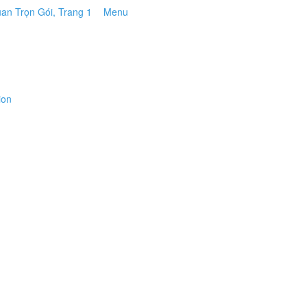
Menu
ion