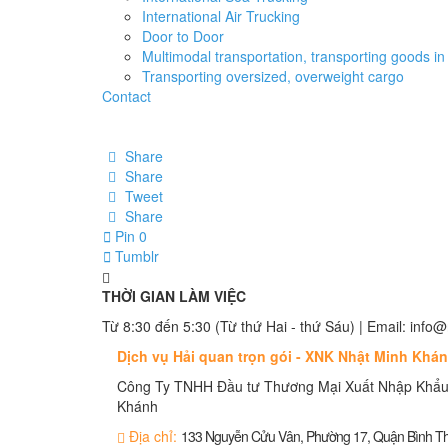
International Air Trucking
Door to Door
Multimodal transportation, transporting goods in 
Transporting oversized, overweight cargo
Contact
Share
Share
Tweet
Share
Pin
0
Tumblr
THỜI GIAN LÀM VIỆC
Từ 8:30 đến 5:30 (Từ thứ Hai - thứ Sáu) | Email: in
Dịch vụ Hải quan trọn gói - XNK Nhật Minh Khá
Công Ty TNHH Đầu tư Thương Mại Xuất Nhập Khẩu
Khánh
Địa chỉ:
133 Nguyễn Cửu Vân, Phường 17, Quận Bình 