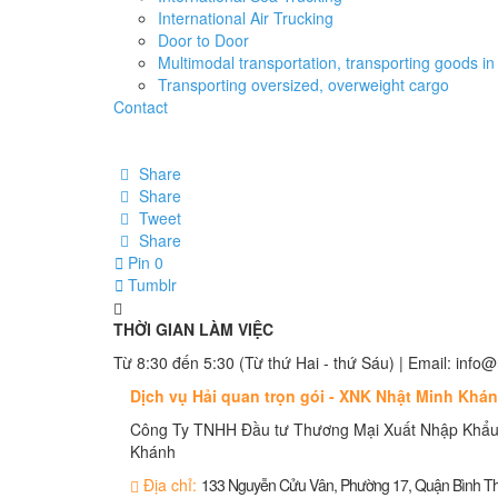
International Air Trucking
Door to Door
Multimodal transportation, transporting goods in 
Transporting oversized, overweight cargo
Contact
Share
Share
Tweet
Share
Pin
0
Tumblr
THỜI GIAN LÀM VIỆC
Từ 8:30 đến 5:30 (Từ thứ Hai - thứ Sáu) | Email: in
Dịch vụ Hải quan trọn gói - XNK Nhật Minh Khá
Công Ty TNHH Đầu tư Thương Mại Xuất Nhập Khẩu
Khánh
Địa chỉ:
133 Nguyễn Cửu Vân, Phường 17, Quận Bình 