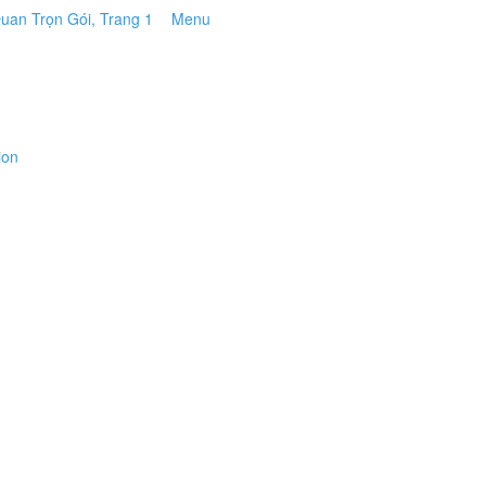
Menu
ion