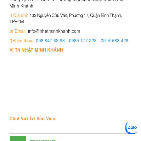
Minh Khánh
Địa chỉ:
133 Nguyễn Cửu Vân, Phường 17, Quận Bình Thạnh,
TPHCM
Email:
info@nhatminhkhanh.com
Điện thoại:
098 847 68 68
-
0989 177 228
-
0916 688 428
Vị Trí NHẬT MINH KHÁNH
Chat Với Tư Vấn Viên