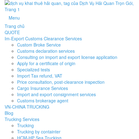
Menu
Trang chủ
QUOTE
Im-Export Customs Clearance Services
Custom Broke Service
Customs declaration services
Consulting on import and export license application
Apply for a certificate of origin
Specialized tests
Import Tax refund, VAT
Price consultation, post-clearance inspection
Cargo Insurance Services
Import and export consignment services
Customs brokerage agent
VN-CHINA TRUCKING
Blog
Trucking Services
Trucking
Trucking by containter
HCM-HP Sea Trucking