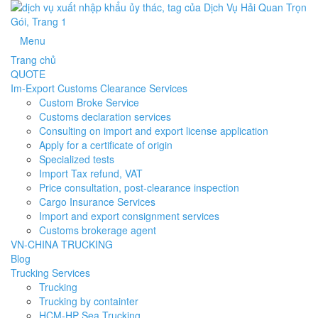
Menu
Trang chủ
QUOTE
Im-Export Customs Clearance Services
Custom Broke Service
Customs declaration services
Consulting on import and export license application
Apply for a certificate of origin
Specialized tests
Import Tax refund, VAT
Price consultation, post-clearance inspection
Cargo Insurance Services
Import and export consignment services
Customs brokerage agent
VN-CHINA TRUCKING
Blog
Trucking Services
Trucking
Trucking by containter
HCM-HP Sea Trucking