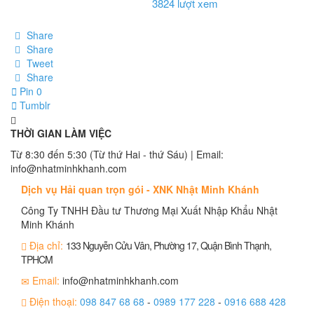
3824 lượt xem
Share
Share
Tweet
Share
Pin
0
Tumblr
THỜI GIAN LÀM VIỆC
Từ 8:30 đến 5:30 (Từ thứ Hai - thứ Sáu) | Email:
info@nhatminhkhanh.com
Dịch vụ Hải quan trọn gói - XNK Nhật Minh Khánh
Công Ty TNHH Đầu tư Thương Mại Xuất Nhập Khẩu Nhật
Minh Khánh
Địa chỉ:
133 Nguyễn Cửu Vân, Phường 17, Quận Bình Thạnh,
TPHCM
Email:
info@nhatminhkhanh.com
Điện thoại:
098 847 68 68
-
0989 177 228
-
0916 688 428