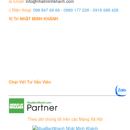
Email:
info@nhatminhkhanh.com
Điện thoại:
098 847 68 68
-
0989 177 228
-
0916 688 428
Vị Trí NHẬT MINH KHÁNH
Chat Với Tư Vấn Viên
Theo dõi chúng tôi trên các Mạng Xã Hội