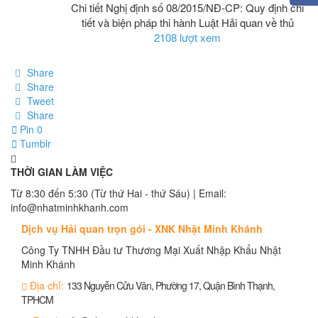
Chi tiết Nghị định số 08/2015/NĐ-CP: Quy định chi
tiết và biện pháp thi hành Luật Hải quan về thủ
2108 lượt xem
Share
Share
Tweet
Share
Pin
0
Tumblr
THỜI GIAN LÀM VIỆC
Từ 8:30 đến 5:30 (Từ thứ Hai - thứ Sáu) | Email:
info@nhatminhkhanh.com
Dịch vụ Hải quan trọn gói - XNK Nhật Minh Khánh
Công Ty TNHH Đầu tư Thương Mại Xuất Nhập Khẩu Nhật
Minh Khánh
Địa chỉ:
133 Nguyễn Cửu Vân, Phường 17, Quận Bình Thạnh,
TPHCM