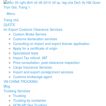
Menu
Trang chủ
QUOTE
Im-Export Customs Clearance Services
Custom Broke Service
Customs declaration services
Consulting on import and export license application
Apply for a certificate of origin
Specialized tests
Import Tax refund, VAT
Price consultation, post-clearance inspection
Cargo Insurance Services
Import and export consignment services
Customs brokerage agent
VN-CHINA TRUCKING
Blog
Trucking Services
Trucking
Trucking by containter
HCM-HP Sea Trucking