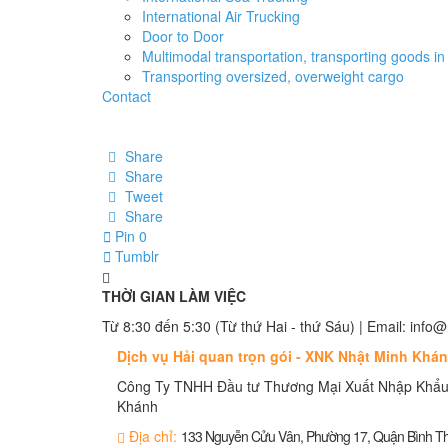
International Air Trucking
Door to Door
Multimodal transportation, transporting goods in 
Transporting oversized, overweight cargo
Contact
Share
Share
Tweet
Share
Pin
0
Tumblr
THỜI GIAN LÀM VIỆC
Từ 8:30 đến 5:30 (Từ thứ Hai - thứ Sáu) | Email: in
Dịch vụ Hải quan trọn gói - XNK Nhật Minh Khá
Công Ty TNHH Đầu tư Thương Mại Xuất Nhập Khẩu
Khánh
Địa chỉ:
133 Nguyễn Cửu Vân, Phường 17, Quận Bình 