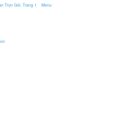
Menu
ion