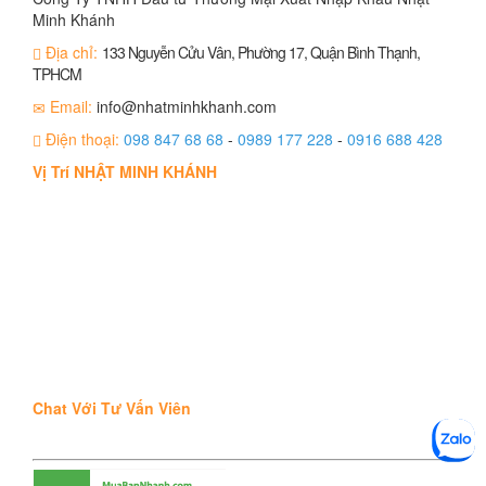
Minh Khánh
Địa chỉ:
133 Nguyễn Cửu Vân, Phường 17, Quận Bình Thạnh,
TPHCM
Email:
info@nhatminhkhanh.com
Điện thoại:
098 847 68 68
-
0989 177 228
-
0916 688 428
Vị Trí NHẬT MINH KHÁNH
Chat Với Tư Vấn Viên