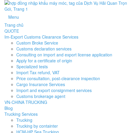
Menu
Trang chủ
QUOTE
Im-Export Customs Clearance Services
Custom Broke Service
Customs declaration services
Consulting on import and export license application
Apply for a certificate of origin
Specialized tests
Import Tax refund, VAT
Price consultation, post-clearance inspection
Cargo Insurance Services
Import and export consignment services
Customs brokerage agent
VN-CHINA TRUCKING
Blog
Trucking Services
Trucking
Trucking by containter
HCM-HP Sea Trucking