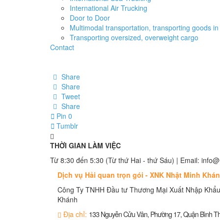
International Air Trucking
Door to Door
Multimodal transportation, transporting goods in 
Transporting oversized, overweight cargo
Contact
Share
Share
Tweet
Share
Pin
0
Tumblr
THỜI GIAN LÀM VIỆC
Từ 8:30 đến 5:30 (Từ thứ Hai - thứ Sáu) | Email: in
Dịch vụ Hải quan trọn gói - XNK Nhật Minh Khá
Công Ty TNHH Đầu tư Thương Mại Xuất Nhập Khẩu
Khánh
Địa chỉ:
133 Nguyễn Cửu Vân, Phường 17, Quận Bình 