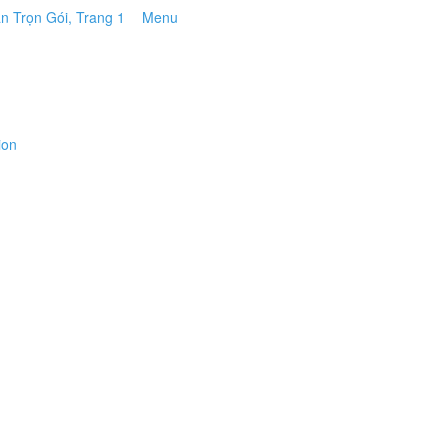
Menu
ion