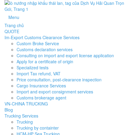
Menu
Trang chủ
QUOTE
Im-Export Customs Clearance Services
Custom Broke Service
Customs declaration services
Consulting on import and export license application
Apply for a certificate of origin
Specialized tests
Import Tax refund, VAT
Price consultation, post-clearance inspection
Cargo Insurance Services
Import and export consignment services
Customs brokerage agent
VN-CHINA TRUCKING
Blog
Trucking Services
Trucking
Trucking by containter
HCM-HP Sea Trucking