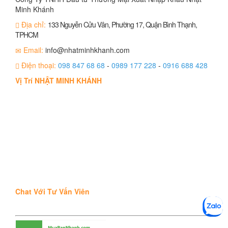
Minh Khánh
Địa chỉ:
133 Nguyễn Cửu Vân, Phường 17, Quận Bình Thạnh,
TPHCM
Email:
info@nhatminhkhanh.com
Điện thoại:
098 847 68 68
-
0989 177 228
-
0916 688 428
Vị Trí NHẬT MINH KHÁNH
Chat Với Tư Vấn Viên