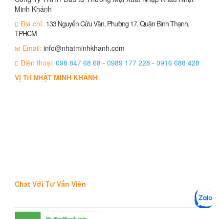
Minh Khánh
Địa chỉ:
133 Nguyễn Cửu Vân, Phường 17, Quận Bình Thạnh,
TPHCM
Email:
info@nhatminhkhanh.com
Điện thoại:
098 847 68 68
-
0989 177 228
-
0916 688 428
Vị Trí NHẬT MINH KHÁNH
Chat Với Tư Vấn Viên