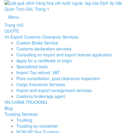
Menu
Trang chủ
QUOTE
Im-Export Customs Clearance Services
Custom Broke Service
Customs declaration services
Consulting on import and export license application
Apply for a certificate of origin
Specialized tests
Import Tax refund, VAT
Price consultation, post-clearance inspection
Cargo Insurance Services
Import and export consignment services
Customs brokerage agent
VN-CHINA TRUCKING
Blog
Trucking Services
Trucking
Trucking by containter
HCM-HP Sea Trucking