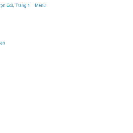
Menu
ion