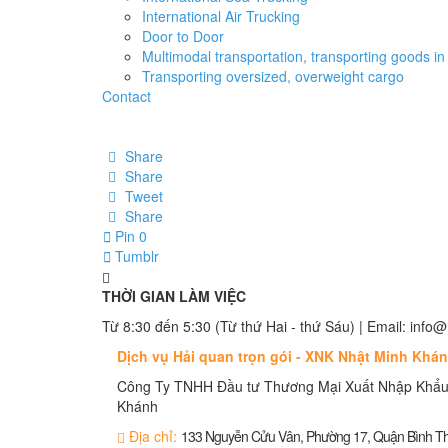
International Air Trucking
Door to Door
Multimodal transportation, transporting goods in 
Transporting oversized, overweight cargo
Contact
Share
Share
Tweet
Share
Pin
0
Tumblr
THỜI GIAN LÀM VIỆC
Từ 8:30 đến 5:30 (Từ thứ Hai - thứ Sáu) | Email: in
Dịch vụ Hải quan trọn gói - XNK Nhật Minh Khá
Công Ty TNHH Đầu tư Thương Mại Xuất Nhập Khẩu
Khánh
Địa chỉ:
133 Nguyễn Cửu Vân, Phường 17, Quận Bình 