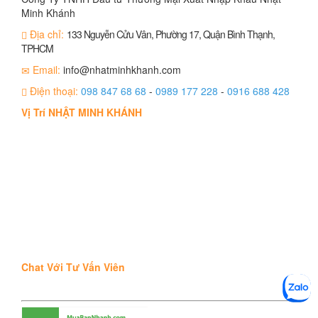
Minh Khánh
Địa chỉ:
133 Nguyễn Cửu Vân, Phường 17, Quận Bình Thạnh,
TPHCM
Email:
info@nhatminhkhanh.com
Điện thoại:
098 847 68 68
-
0989 177 228
-
0916 688 428
Vị Trí NHẬT MINH KHÁNH
Chat Với Tư Vấn Viên