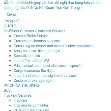
Menu
Trang chủ
QUOTE
Im-Export Customs Clearance Services
Custom Broke Service
Customs declaration services
Consulting on import and export license application
Apply for a certificate of origin
Specialized tests
Import Tax refund, VAT
Price consultation, post-clearance inspection
Cargo Insurance Services
Import and export consignment services
Customs brokerage agent
VN-CHINA TRUCKING
Blog
Trucking Services
Trucking
Trucking by containter
HCM-HP Sea Trucking