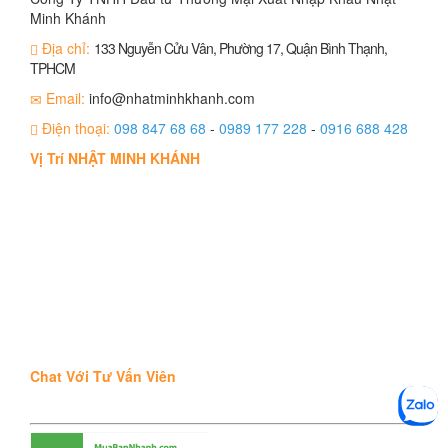
Minh Khánh
Địa chỉ:
133 Nguyễn Cửu Vân, Phường 17, Quận Bình Thạnh,
TPHCM
Email:
info@nhatminhkhanh.com
Điện thoại:
098 847 68 68
-
0989 177 228
-
0916 688 428
Vị Trí NHẬT MINH KHÁNH
Chat Với Tư Vấn Viên