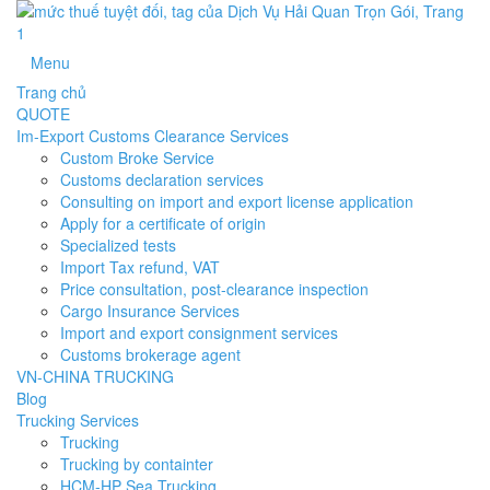
Menu
Trang chủ
QUOTE
Im-Export Customs Clearance Services
Custom Broke Service
Customs declaration services
Consulting on import and export license application
Apply for a certificate of origin
Specialized tests
Import Tax refund, VAT
Price consultation, post-clearance inspection
Cargo Insurance Services
Import and export consignment services
Customs brokerage agent
VN-CHINA TRUCKING
Blog
Trucking Services
Trucking
Trucking by containter
HCM-HP Sea Trucking