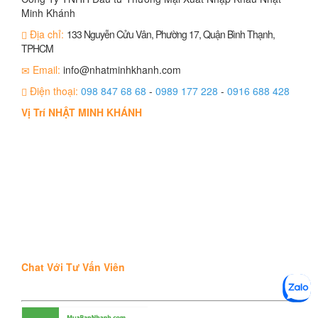
Minh Khánh
Địa chỉ:
133 Nguyễn Cửu Vân, Phường 17, Quận Bình Thạnh,
TPHCM
Email:
info@nhatminhkhanh.com
Điện thoại:
098 847 68 68
-
0989 177 228
-
0916 688 428
Vị Trí NHẬT MINH KHÁNH
Chat Với Tư Vấn Viên