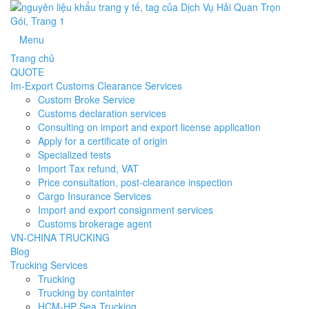
Menu
Trang chủ
QUOTE
Im-Export Customs Clearance Services
Custom Broke Service
Customs declaration services
Consulting on import and export license application
Apply for a certificate of origin
Specialized tests
Import Tax refund, VAT
Price consultation, post-clearance inspection
Cargo Insurance Services
Import and export consignment services
Customs brokerage agent
VN-CHINA TRUCKING
Blog
Trucking Services
Trucking
Trucking by containter
HCM-HP Sea Trucking