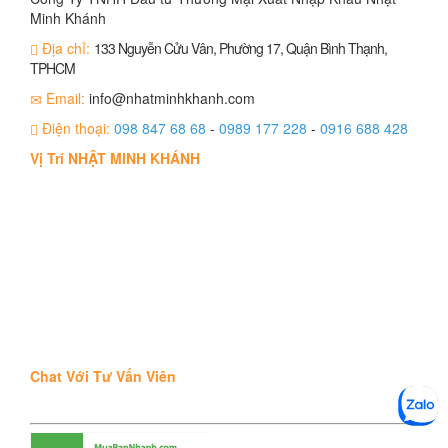
Minh Khánh
Địa chỉ:
133 Nguyễn Cửu Vân, Phường 17, Quận Bình Thạnh,
TPHCM
Email:
info@nhatminhkhanh.com
Điện thoại:
098 847 68 68
-
0989 177 228
-
0916 688 428
Vị Trí NHẬT MINH KHÁNH
Chat Với Tư Vấn Viên