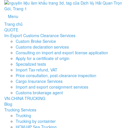
Menu
Trang chủ
QUOTE
Im-Export Customs Clearance Services
Custom Broke Service
Customs declaration services
Consulting on import and export license application
Apply for a certificate of origin
Specialized tests
Import Tax refund, VAT
Price consultation, post-clearance inspection
Cargo Insurance Services
Import and export consignment services
Customs brokerage agent
VN-CHINA TRUCKING
Blog
Trucking Services
Trucking
Trucking by containter
HCM-HP Sea Trucking