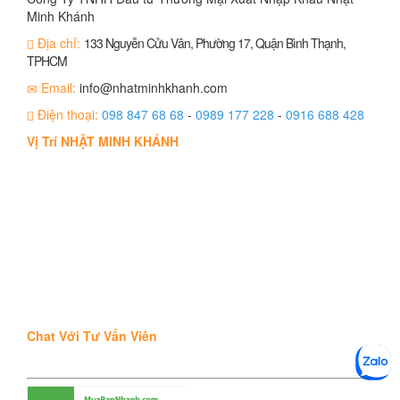
Minh Khánh
Địa chỉ:
133 Nguyễn Cửu Vân, Phường 17, Quận Bình Thạnh,
TPHCM
Email:
info@nhatminhkhanh.com
Điện thoại:
098 847 68 68
-
0989 177 228
-
0916 688 428
Vị Trí NHẬT MINH KHÁNH
Chat Với Tư Vấn Viên