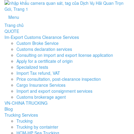
Menu
Trang chủ
QUOTE
Im-Export Customs Clearance Services
Custom Broke Service
Customs declaration services
Consulting on import and export license application
Apply for a certificate of origin
Specialized tests
Import Tax refund, VAT
Price consultation, post-clearance inspection
Cargo Insurance Services
Import and export consignment services
Customs brokerage agent
VN-CHINA TRUCKING
Blog
Trucking Services
Trucking
Trucking by containter
HCM-HP Sea Trucking