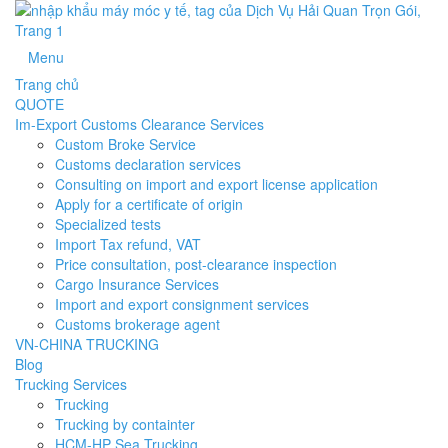
Menu
Trang chủ
QUOTE
Im-Export Customs Clearance Services
Custom Broke Service
Customs declaration services
Consulting on import and export license application
Apply for a certificate of origin
Specialized tests
Import Tax refund, VAT
Price consultation, post-clearance inspection
Cargo Insurance Services
Import and export consignment services
Customs brokerage agent
VN-CHINA TRUCKING
Blog
Trucking Services
Trucking
Trucking by containter
HCM-HP Sea Trucking