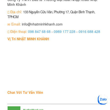
Minh Khánh
Địa chỉ:
133 Nguyễn Cửu Vân, Phường 17, Quận Bình Thạnh,
TPHCM
Email:
info@nhatminhkhanh.com
Điện thoại:
098 847 68 68
-
0989 177 228
-
0916 688 428
Vị Trí NHẬT MINH KHÁNH
Chat Với Tư Vấn Viên