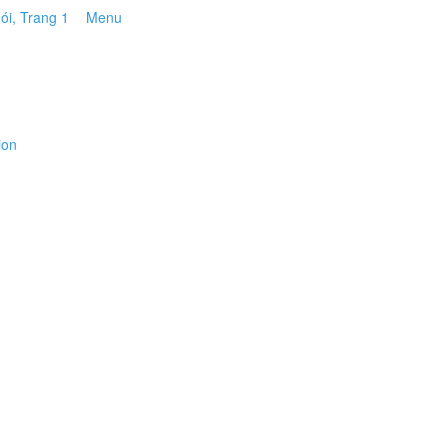
Menu
ion