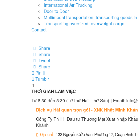
International Air Trucking
Door to Door
Multimodal transportation, transporting goods in 
Transporting oversized, overweight cargo
Contact
Share
Share
Tweet
Share
Pin
0
Tumblr
THỜI GIAN LÀM VIỆC
Từ 8:30 đến 5:30 (Từ thứ Hai - thứ Sáu) | Email: in
Dịch vụ Hải quan trọn gói - XNK Nhật Minh Khá
Công Ty TNHH Đầu tư Thương Mại Xuất Nhập Khẩu
Khánh
Địa chỉ:
133 Nguyễn Cửu Vân, Phường 17, Quận Bình 