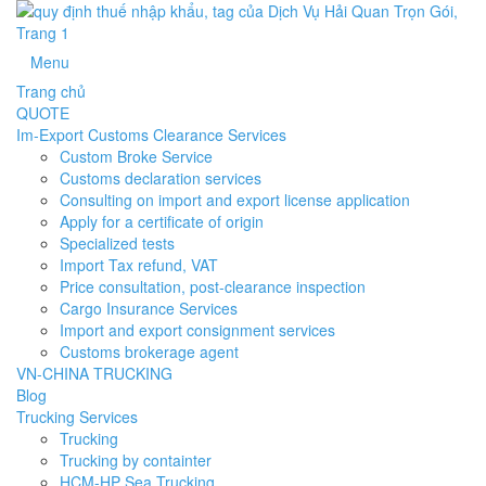
Menu
Trang chủ
QUOTE
Im-Export Customs Clearance Services
Custom Broke Service
Customs declaration services
Consulting on import and export license application
Apply for a certificate of origin
Specialized tests
Import Tax refund, VAT
Price consultation, post-clearance inspection
Cargo Insurance Services
Import and export consignment services
Customs brokerage agent
VN-CHINA TRUCKING
Blog
Trucking Services
Trucking
Trucking by containter
HCM-HP Sea Trucking