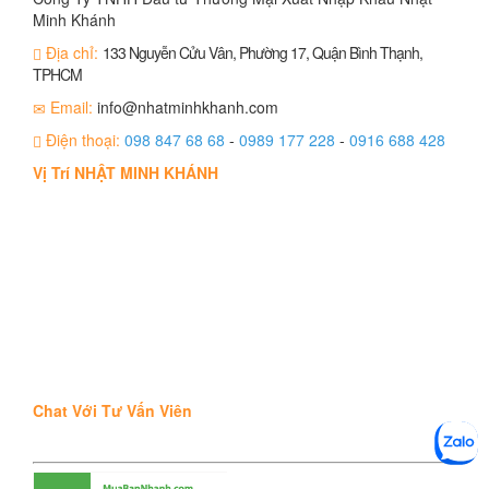
Minh Khánh
Địa chỉ:
133 Nguyễn Cửu Vân, Phường 17, Quận Bình Thạnh,
TPHCM
Email:
info@nhatminhkhanh.com
Điện thoại:
098 847 68 68
-
0989 177 228
-
0916 688 428
Vị Trí NHẬT MINH KHÁNH
Chat Với Tư Vấn Viên