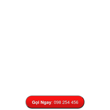
: 098 254 456
Gọi Ngay