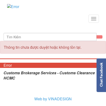
Toggle
navigat
Thông tin chưa được duyệt hoặc không tồn tại.
Error
Customs Brokerage Services - Customs Clearance
HCMC
Web by VINADESIGN