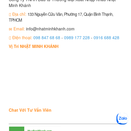
Minh Khánh
Địa chỉ:
133 Nguyễn Cửu Vân, Phường 17, Quận Bình Thạnh,
TPHCM
Email:
info@nhatminhkhanh.com
Điện thoại:
098 847 68 68
-
0989 177 228
-
0916 688 428
Vị Trí NHẬT MINH KHÁNH
Chat Với Tư Vấn Viên