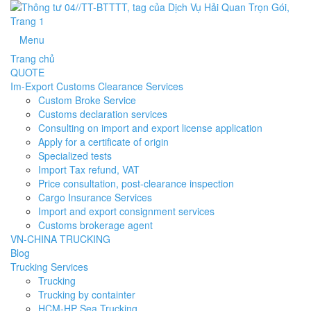
Menu
Trang chủ
QUOTE
Im-Export Customs Clearance Services
Custom Broke Service
Customs declaration services
Consulting on import and export license application
Apply for a certificate of origin
Specialized tests
Import Tax refund, VAT
Price consultation, post-clearance inspection
Cargo Insurance Services
Import and export consignment services
Customs brokerage agent
VN-CHINA TRUCKING
Blog
Trucking Services
Trucking
Trucking by containter
HCM-HP Sea Trucking