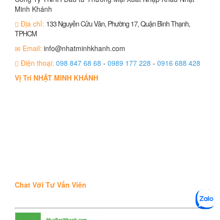
Minh Khánh
Địa chỉ:
133 Nguyễn Cửu Vân, Phường 17, Quận Bình Thạnh,
TPHCM
Email:
info@nhatminhkhanh.com
Điện thoại:
098 847 68 68
-
0989 177 228
-
0916 688 428
Vị Trí NHẬT MINH KHÁNH
Chat Với Tư Vấn Viên