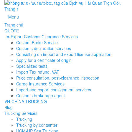
Menu
Trang chủ
QUOTE
Im-Export Customs Clearance Services
Custom Broke Service
Customs declaration services
Consulting on import and export license application
Apply for a certificate of origin
Specialized tests
Import Tax refund, VAT
Price consultation, post-clearance inspection
Cargo Insurance Services
Import and export consignment services
Customs brokerage agent
VN-CHINA TRUCKING
Blog
Trucking Services
Trucking
Trucking by containter
HCM-HP Sea Trucking