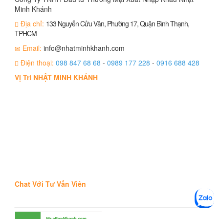
Minh Khánh
Địa chỉ:
133 Nguyễn Cửu Vân, Phường 17, Quận Bình Thạnh,
TPHCM
Email:
info@nhatminhkhanh.com
Điện thoại:
098 847 68 68
-
0989 177 228
-
0916 688 428
Vị Trí NHẬT MINH KHÁNH
Chat Với Tư Vấn Viên