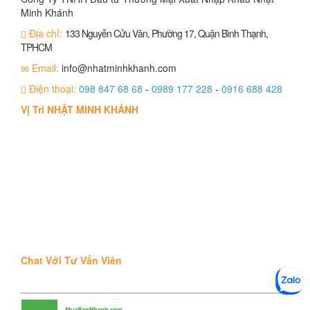
Minh Khánh
Địa chỉ:
133 Nguyễn Cửu Vân, Phường 17, Quận Bình Thạnh,
TPHCM
Email:
info@nhatminhkhanh.com
Điện thoại:
098 847 68 68
-
0989 177 228
-
0916 688 428
Vị Trí NHẬT MINH KHÁNH
Chat Với Tư Vấn Viên