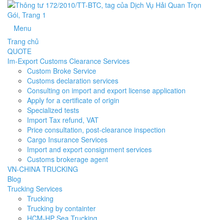
Menu
Trang chủ
QUOTE
Im-Export Customs Clearance Services
Custom Broke Service
Customs declaration services
Consulting on import and export license application
Apply for a certificate of origin
Specialized tests
Import Tax refund, VAT
Price consultation, post-clearance inspection
Cargo Insurance Services
Import and export consignment services
Customs brokerage agent
VN-CHINA TRUCKING
Blog
Trucking Services
Trucking
Trucking by containter
HCM-HP Sea Trucking