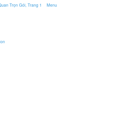
Menu
ion