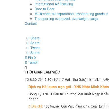
International Air Trucking
Door to Door
Multimodal transportation, transporting goods in 
Transporting oversized, overweight cargo
Contact
Share
Share
Tweet
Share
Pin
0
Tumblr
THỜI GIAN LÀM VIỆC
Từ 8:30 đến 5:30 (Từ thứ Hai - thứ Sáu) | Email: in
Dịch vụ Hải quan trọn gói - XNK Nhật Minh Khá
Công Ty TNHH Đầu tư Thương Mại Xuất Nhập Khẩu
Khánh
Địa chỉ:
133 Nguyễn Cửu Vân, Phường 17, Quận Bình 