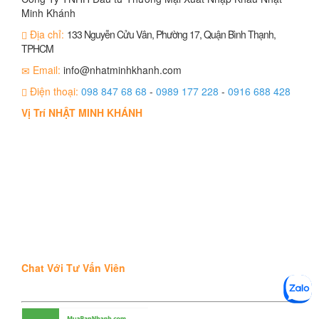
Minh Khánh
Địa chỉ:
133 Nguyễn Cửu Vân, Phường 17, Quận Bình Thạnh,
TPHCM
Email:
info@nhatminhkhanh.com
Điện thoại:
098 847 68 68
-
0989 177 228
-
0916 688 428
Vị Trí NHẬT MINH KHÁNH
Chat Với Tư Vấn Viên