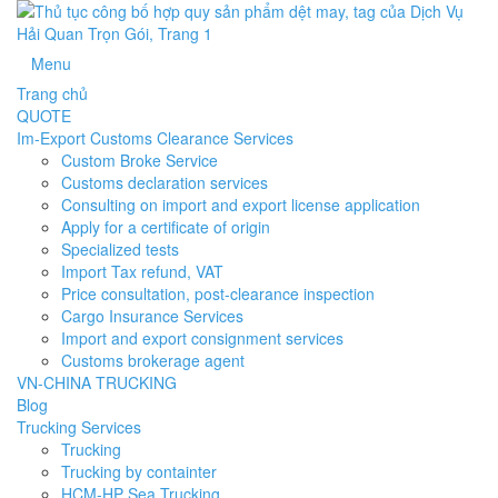
Menu
Trang chủ
QUOTE
Im-Export Customs Clearance Services
Custom Broke Service
Customs declaration services
Consulting on import and export license application
Apply for a certificate of origin
Specialized tests
Import Tax refund, VAT
Price consultation, post-clearance inspection
Cargo Insurance Services
Import and export consignment services
Customs brokerage agent
VN-CHINA TRUCKING
Blog
Trucking Services
Trucking
Trucking by containter
HCM-HP Sea Trucking