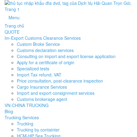
Menu
Trang chủ
QUOTE
Im-Export Customs Clearance Services
Custom Broke Service
Customs declaration services
Consulting on import and export license application
Apply for a certificate of origin
Specialized tests
Import Tax refund, VAT
Price consultation, post-clearance inspection
Cargo Insurance Services
Import and export consignment services
Customs brokerage agent
VN-CHINA TRUCKING
Blog
Trucking Services
Trucking
Trucking by containter
HCM-HP Sea Trucking