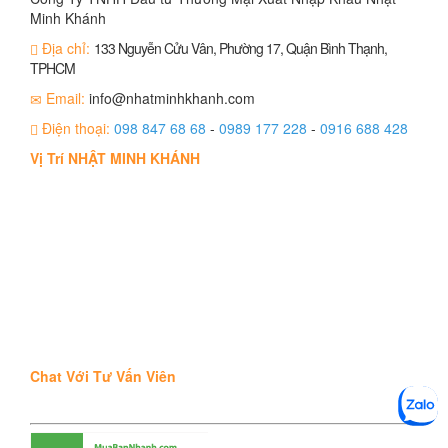
Minh Khánh
Địa chỉ:
133 Nguyễn Cửu Vân, Phường 17, Quận Bình Thạnh,
TPHCM
Email:
info@nhatminhkhanh.com
Điện thoại:
098 847 68 68
-
0989 177 228
-
0916 688 428
Vị Trí NHẬT MINH KHÁNH
Chat Với Tư Vấn Viên