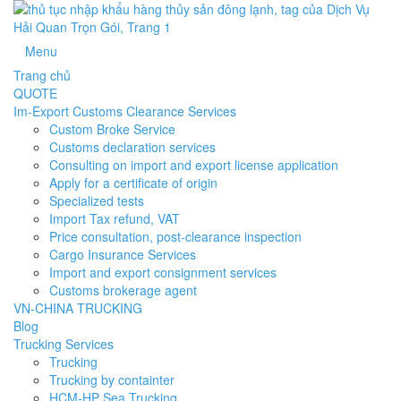
Menu
Trang chủ
QUOTE
Im-Export Customs Clearance Services
Custom Broke Service
Customs declaration services
Consulting on import and export license application
Apply for a certificate of origin
Specialized tests
Import Tax refund, VAT
Price consultation, post-clearance inspection
Cargo Insurance Services
Import and export consignment services
Customs brokerage agent
VN-CHINA TRUCKING
Blog
Trucking Services
Trucking
Trucking by containter
HCM-HP Sea Trucking