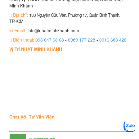
Minh Khánh
Địa chỉ:
133 Nguyễn Cửu Vân, Phường 17, Quận Bình Thạnh,
TPHCM
Email:
info@nhatminhkhanh.com
Điện thoại:
098 847 68 68
-
0989 177 228
-
0916 688 428
Vị Trí NHẬT MINH KHÁNH
Chat Với Tư Vấn Viên