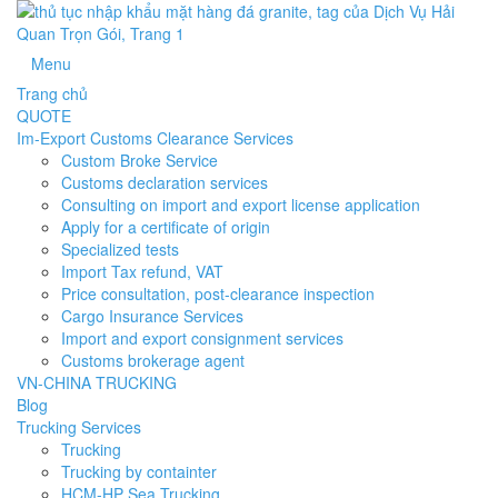
Menu
Trang chủ
QUOTE
Im-Export Customs Clearance Services
Custom Broke Service
Customs declaration services
Consulting on import and export license application
Apply for a certificate of origin
Specialized tests
Import Tax refund, VAT
Price consultation, post-clearance inspection
Cargo Insurance Services
Import and export consignment services
Customs brokerage agent
VN-CHINA TRUCKING
Blog
Trucking Services
Trucking
Trucking by containter
HCM-HP Sea Trucking