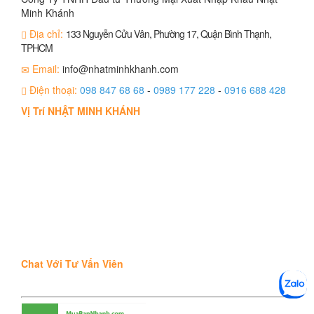
Minh Khánh
Địa chỉ:
133 Nguyễn Cửu Vân, Phường 17, Quận Bình Thạnh,
TPHCM
Email:
info@nhatminhkhanh.com
Điện thoại:
098 847 68 68
-
0989 177 228
-
0916 688 428
Vị Trí NHẬT MINH KHÁNH
Chat Với Tư Vấn Viên