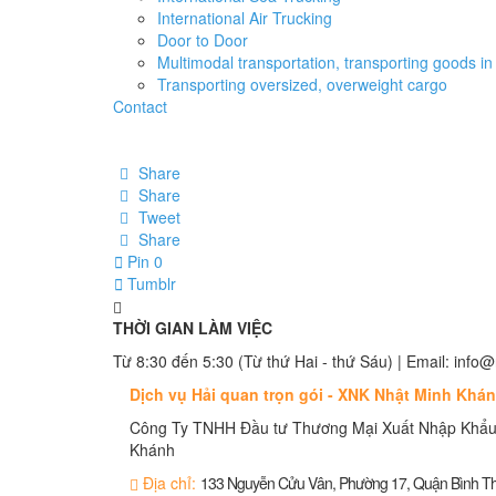
International Air Trucking
Door to Door
Multimodal transportation, transporting goods in 
Transporting oversized, overweight cargo
Contact
Share
Share
Tweet
Share
Pin
0
Tumblr
THỜI GIAN LÀM VIỆC
Từ 8:30 đến 5:30 (Từ thứ Hai - thứ Sáu) | Email: in
Dịch vụ Hải quan trọn gói - XNK Nhật Minh Khá
Công Ty TNHH Đầu tư Thương Mại Xuất Nhập Khẩu
Khánh
Địa chỉ:
133 Nguyễn Cửu Vân, Phường 17, Quận Bình 