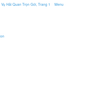
Menu
ion