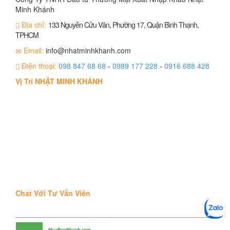
Minh Khánh
Địa chỉ:
133 Nguyễn Cửu Vân, Phường 17, Quận Bình Thạnh,
TPHCM
Email:
info@nhatminhkhanh.com
Điện thoại:
098 847 68 68
-
0989 177 228
-
0916 688 428
Vị Trí NHẬT MINH KHÁNH
Chat Với Tư Vấn Viên