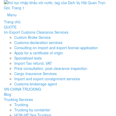
Menu
Trang chủ
QUOTE
Im-Export Customs Clearance Services
Custom Broke Service
Customs declaration services
Consulting on import and export license application
Apply for a certificate of origin
Specialized tests
Import Tax refund, VAT
Price consultation, post-clearance inspection
Cargo Insurance Services
Import and export consignment services
Customs brokerage agent
VN-CHINA TRUCKING
Blog
Trucking Services
Trucking
Trucking by containter
HCM-HP Sea Trucking