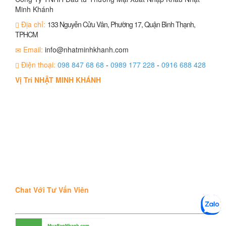
Minh Khánh
Địa chỉ:
133 Nguyễn Cửu Vân, Phường 17, Quận Bình Thạnh,
TPHCM
Email:
info@nhatminhkhanh.com
Điện thoại:
098 847 68 68
-
0989 177 228
-
0916 688 428
Vị Trí NHẬT MINH KHÁNH
Chat Với Tư Vấn Viên