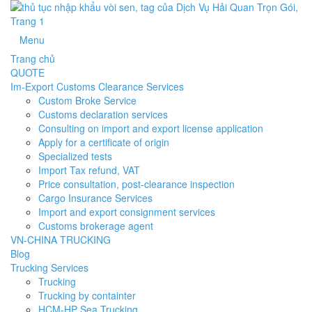
Menu
Trang chủ
QUOTE
Im-Export Customs Clearance Services
Custom Broke Service
Customs declaration services
Consulting on import and export license application
Apply for a certificate of origin
Specialized tests
Import Tax refund, VAT
Price consultation, post-clearance inspection
Cargo Insurance Services
Import and export consignment services
Customs brokerage agent
VN-CHINA TRUCKING
Blog
Trucking Services
Trucking
Trucking by containter
HCM-HP Sea Trucking