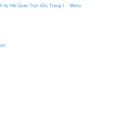
Menu
ion