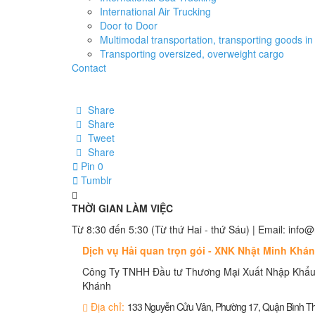
International Air Trucking
Door to Door
Multimodal transportation, transporting goods in 
Transporting oversized, overweight cargo
Contact
Share
Share
Tweet
Share
Pin
0
Tumblr
THỜI GIAN LÀM VIỆC
Từ 8:30 đến 5:30 (Từ thứ Hai - thứ Sáu) | Email: in
Dịch vụ Hải quan trọn gói - XNK Nhật Minh Khá
Công Ty TNHH Đầu tư Thương Mại Xuất Nhập Khẩu
Khánh
Địa chỉ:
133 Nguyễn Cửu Vân, Phường 17, Quận Bình 