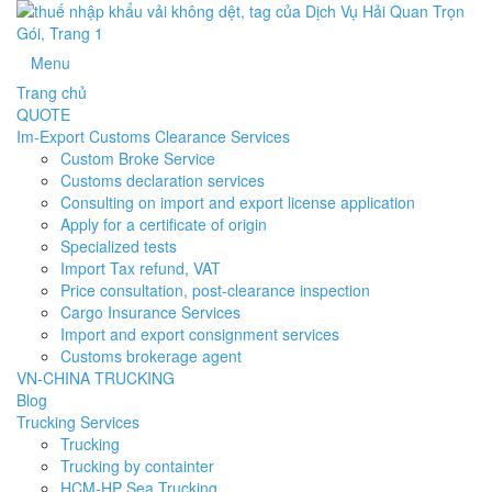
Menu
Trang chủ
QUOTE
Im-Export Customs Clearance Services
Custom Broke Service
Customs declaration services
Consulting on import and export license application
Apply for a certificate of origin
Specialized tests
Import Tax refund, VAT
Price consultation, post-clearance inspection
Cargo Insurance Services
Import and export consignment services
Customs brokerage agent
VN-CHINA TRUCKING
Blog
Trucking Services
Trucking
Trucking by containter
HCM-HP Sea Trucking