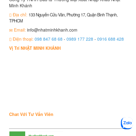
Minh Khánh
Địa chỉ:
133 Nguyễn Cửu Vân, Phường 17, Quận Bình Thạnh,
TPHCM
Email:
info@nhatminhkhanh.com
Điện thoại:
098 847 68 68
-
0989 177 228
-
0916 688 428
Vị Trí NHẬT MINH KHÁNH
Chat Với Tư Vấn Viên