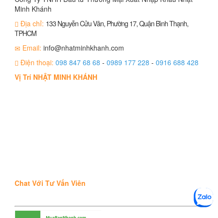
Minh Khánh
Địa chỉ:
133 Nguyễn Cửu Vân, Phường 17, Quận Bình Thạnh,
TPHCM
Email:
info@nhatminhkhanh.com
Điện thoại:
098 847 68 68
-
0989 177 228
-
0916 688 428
Vị Trí NHẬT MINH KHÁNH
Chat Với Tư Vấn Viên