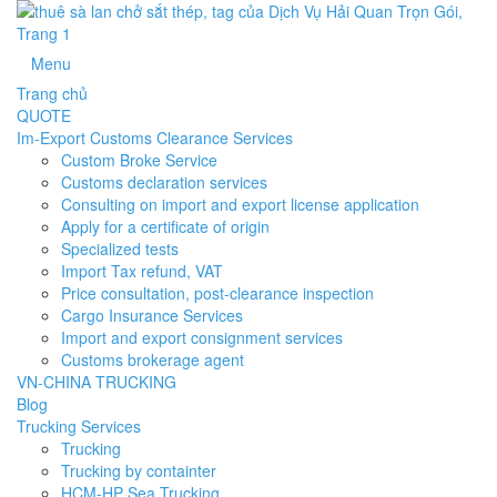
Menu
Trang chủ
QUOTE
Im-Export Customs Clearance Services
Custom Broke Service
Customs declaration services
Consulting on import and export license application
Apply for a certificate of origin
Specialized tests
Import Tax refund, VAT
Price consultation, post-clearance inspection
Cargo Insurance Services
Import and export consignment services
Customs brokerage agent
VN-CHINA TRUCKING
Blog
Trucking Services
Trucking
Trucking by containter
HCM-HP Sea Trucking