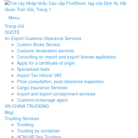
Menu
Trang chủ
QUOTE
Im-Export Customs Clearance Services
Custom Broke Service
Customs declaration services
Consulting on import and export license application
Apply for a certificate of origin
Specialized tests
Import Tax refund, VAT
Price consultation, post-clearance inspection
Cargo Insurance Services
Import and export consignment services
Customs brokerage agent
VN-CHINA TRUCKING
Blog
Trucking Services
Trucking
Trucking by containter
HCM-HP Sea Trucking