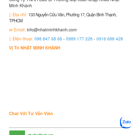
Minh Khánh
Địa chỉ:
133 Nguyễn Cửu Vân, Phường 17, Quận Bình Thạnh,
TPHCM
Email:
info@nhatminhkhanh.com
Điện thoại:
098 847 68 68
-
0989 177 228
-
0916 688 428
Vị Trí NHẬT MINH KHÁNH
Chat Với Tư Vấn Viên