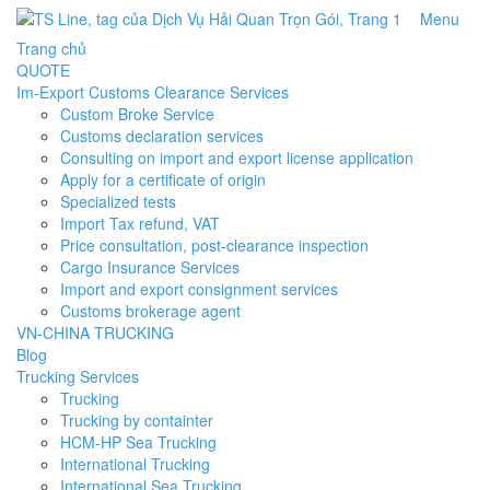
Menu
Trang chủ
QUOTE
Im-Export Customs Clearance Services
Custom Broke Service
Customs declaration services
Consulting on import and export license application
Apply for a certificate of origin
Specialized tests
Import Tax refund, VAT
Price consultation, post-clearance inspection
Cargo Insurance Services
Import and export consignment services
Customs brokerage agent
VN-CHINA TRUCKING
Blog
Trucking Services
Trucking
Trucking by containter
HCM-HP Sea Trucking
International Trucking
International Sea Trucking