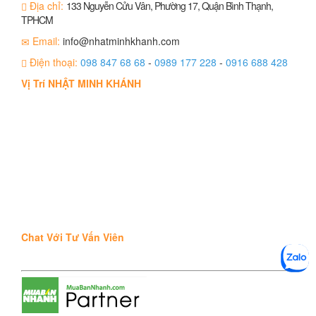
Địa chỉ:
133 Nguyễn Cửu Vân, Phường 17, Quận Bình Thạnh,
TPHCM
Email:
info@nhatminhkhanh.com
Điện thoại:
098 847 68 68
-
0989 177 228
-
0916 688 428
Vị Trí NHẬT MINH KHÁNH
Chat Với Tư Vấn Viên