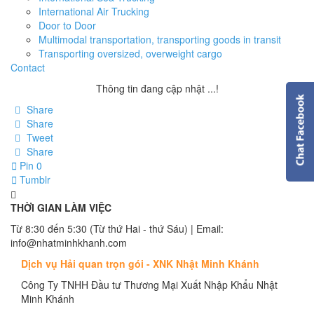
International Air Trucking
Door to Door
Multimodal transportation, transporting goods in transit
Transporting oversized, overweight cargo
Contact
Thông tin đang cập nhật ...!
Share
Share
Tweet
Share
Pin
0
Tumblr
THỜI GIAN LÀM VIỆC
Từ 8:30 đến 5:30 (Từ thứ Hai - thứ Sáu) | Email:
info@nhatminhkhanh.com
Dịch vụ Hải quan trọn gói - XNK Nhật Minh Khánh
Công Ty TNHH Đầu tư Thương Mại Xuất Nhập Khẩu Nhật
Minh Khánh