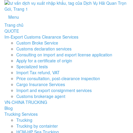
Menu
Trang chủ
QUOTE
Im-Export Customs Clearance Services
Custom Broke Service
Customs declaration services
Consulting on import and export license application
Apply for a certificate of origin
Specialized tests
Import Tax refund, VAT
Price consultation, post-clearance inspection
Cargo Insurance Services
Import and export consignment services
Customs brokerage agent
VN-CHINA TRUCKING
Blog
Trucking Services
Trucking
Trucking by containter
HCM-HP Sea Trucking