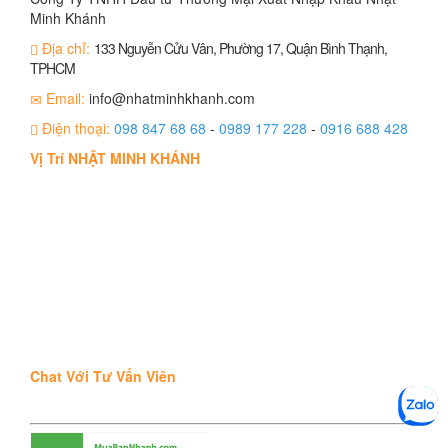
Minh Khánh
Địa chỉ:
133 Nguyễn Cửu Vân, Phường 17, Quận Bình Thạnh,
TPHCM
Email:
info@nhatminhkhanh.com
Điện thoại:
098 847 68 68
-
0989 177 228
-
0916 688 428
Vị Trí NHẬT MINH KHÁNH
Chat Với Tư Vấn Viên