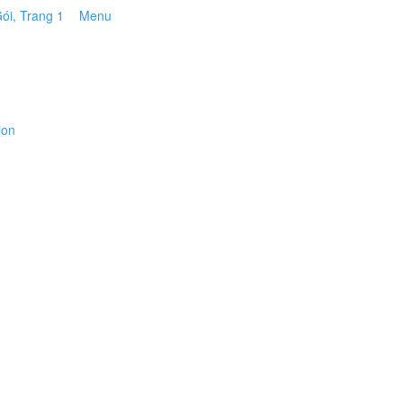
Menu
ion