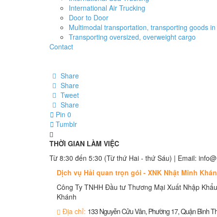
International Air Trucking
Door to Door
Multimodal transportation, transporting goods in 
Transporting oversized, overweight cargo
Contact
Share
Share
Tweet
Share
Pin
0
Tumblr
THỜI GIAN LÀM VIỆC
Từ 8:30 đến 5:30 (Từ thứ Hai - thứ Sáu) | Email: in
Dịch vụ Hải quan trọn gói - XNK Nhật Minh Khá
Công Ty TNHH Đầu tư Thương Mại Xuất Nhập Khẩu
Khánh
Địa chỉ:
133 Nguyễn Cửu Vân, Phường 17, Quận Bình 