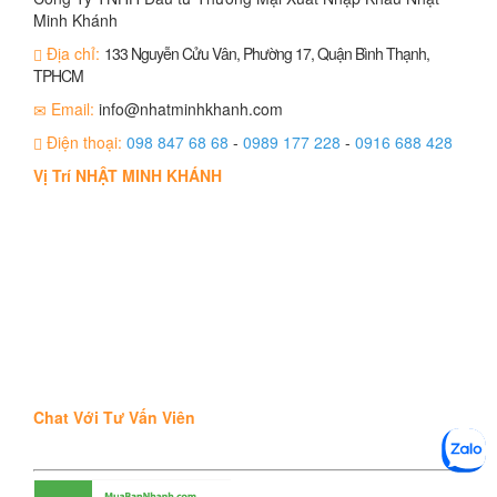
Minh Khánh
Địa chỉ:
133 Nguyễn Cửu Vân, Phường 17, Quận Bình Thạnh,
TPHCM
Email:
info@nhatminhkhanh.com
Điện thoại:
098 847 68 68
-
0989 177 228
-
0916 688 428
Vị Trí NHẬT MINH KHÁNH
Chat Với Tư Vấn Viên