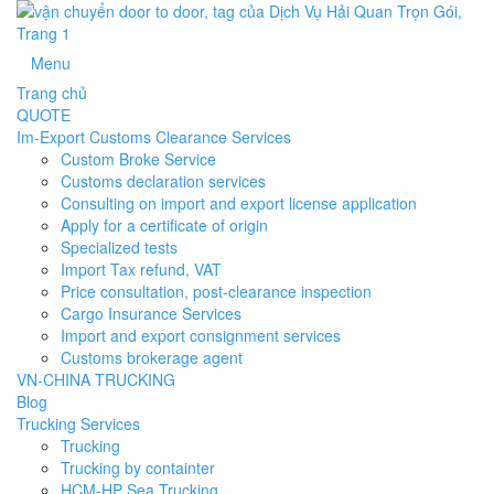
Menu
Trang chủ
QUOTE
Im-Export Customs Clearance Services
Custom Broke Service
Customs declaration services
Consulting on import and export license application
Apply for a certificate of origin
Specialized tests
Import Tax refund, VAT
Price consultation, post-clearance inspection
Cargo Insurance Services
Import and export consignment services
Customs brokerage agent
VN-CHINA TRUCKING
Blog
Trucking Services
Trucking
Trucking by containter
HCM-HP Sea Trucking