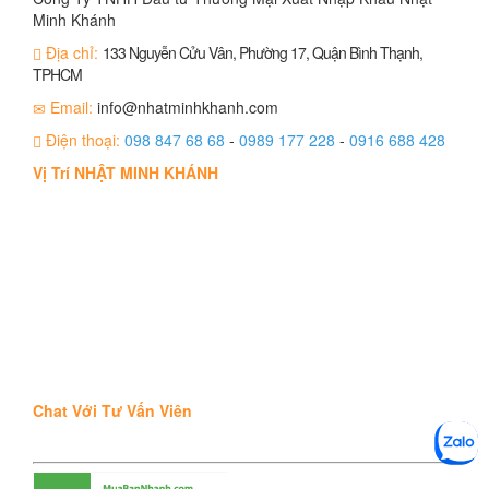
Minh Khánh
Địa chỉ:
133 Nguyễn Cửu Vân, Phường 17, Quận Bình Thạnh,
TPHCM
Email:
info@nhatminhkhanh.com
Điện thoại:
098 847 68 68
-
0989 177 228
-
0916 688 428
Vị Trí NHẬT MINH KHÁNH
Chat Với Tư Vấn Viên