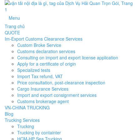
Menu
Trang chủ
QUOTE
Im-Export Customs Clearance Services
Custom Broke Service
Customs declaration services
Consulting on import and export license application
Apply for a certificate of origin
Specialized tests
Import Tax refund, VAT
Price consultation, post-clearance inspection
Cargo Insurance Services
Import and export consignment services
Customs brokerage agent
VN-CHINA TRUCKING
Blog
Trucking Services
Trucking
Trucking by containter
HCM-HP Sea Trucking