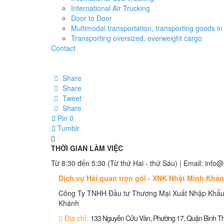
International Air Trucking
Door to Door
Multimodal transportation, transporting goods in 
Transporting oversized, overweight cargo
Contact
Share
Share
Tweet
Share
Pin
0
Tumblr
THỜI GIAN LÀM VIỆC
Từ 8:30 đến 5:30 (Từ thứ Hai - thứ Sáu) | Email: in
Dịch vụ Hải quan trọn gói - XNK Nhật Minh Khá
Công Ty TNHH Đầu tư Thương Mại Xuất Nhập Khẩu
Khánh
Địa chỉ:
133 Nguyễn Cửu Vân, Phường 17, Quận Bình 