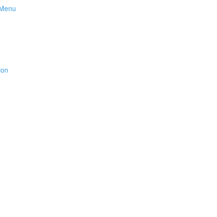
Menu
ion